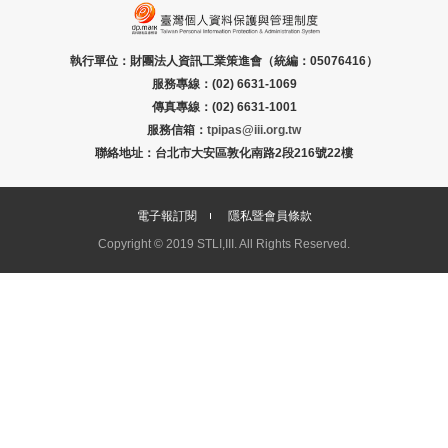
執行單位：財團法人資訊工業策進會（統編：05076416）
服務專線：(02) 6631-1069
傳真專線：(02) 6631-1001
服務信箱：
tpipas@iii.org.tw
聯絡地址：台北市大安區敦化南路2段216號22樓
電子報訂閱
隱私暨會員條款
Copyright © 2019 STLI,III. All Rights Reserved.