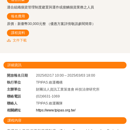
適合組織個資管理制度建置與運作或接觸個資業務之人員
報名費用
原價：新臺幣30,000元整 （優惠方案詳情敬請參閱簡章）
課程資料
文件下載
詳細資訊
開放報名日期
2025/02/17 10:00～2025/03/03 18:00
執行單位
TPIPAS 維運機構
主辦單位
財團法人資訊工業策進會 科技法律研究所
聯絡電話
(02)6631-1069
聯絡人
TPIPAS 維運團隊
相關網址
https://www.tpipas.org.tw/
課程內容