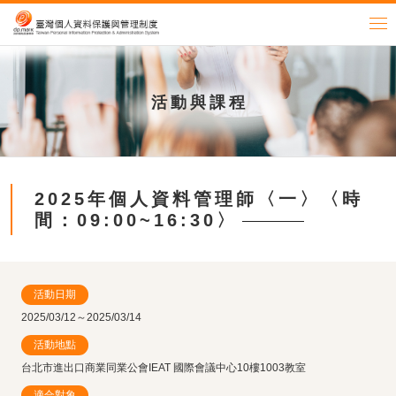
活動與課程
2025年個人資料管理師〈一〉〈時
間：09:00~16:30〉
活動日期
2025/03/12～2025/03/14
活動地點
台北市進出口商業同業公會IEAT 國際會議中心10樓1003教室
適合對象