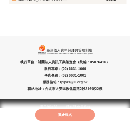
執行單位：財團法人資訊工業策進會（統編：05076416）
服務專線：(02) 6631-1069
傳真專線：(02) 6631-1001
服務信箱：
tpipas@iii.org.tw
聯絡地址：台北市大安區敦化南路2段216號22樓
電子報訂閱
隱私暨會員條款
截止報名
Copyright © 2019 STLI,III. All Rights Reserved.