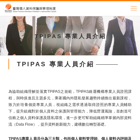
TPIPAS 專業人員介紹
TPIPAS 專業人員介紹
為協助組織理解並落實TPIPAS之規範，TPIPAS維運機構專業人員證照課
程，與時俱進且主題多元，乘著國內外隱私發展趨勢持續推出最新課程，
致力於培養個資專業人員，視組織之需求透過取得證照的專業人員輔助
下，提升組織對於個人資料之保護與管理能力，降低營運風險，並創造可
信賴之個人資料保護及隱私環境，進一步更可幫助組織精準掌握內部資料
流（Data Flow），提升資料創新能力，建構數位轉型基礎。
TPIPAS專業人員共分為三大類，包括個人資料管理師、個人資料內評師及