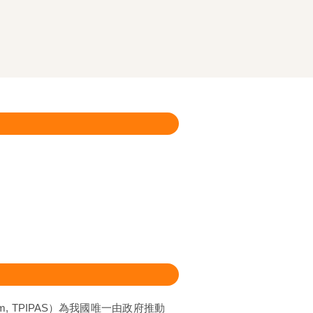
n System, TPIPAS）為我國唯一由政府推動