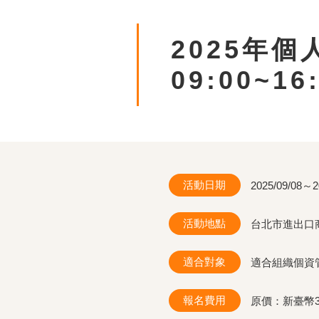
2025年
09:00~16
活動日期
2025/09/08～2
活動地點
台北市進出口商
適合對象
適合組織個資
報名費用
原價：新臺幣3