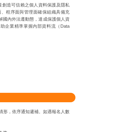
並創造可信賴之個人資料保護及隱私
律面、程序面與管理面確保組織具備充
解國內外法遵動態，達成保護個人資
企業精準掌握內部資料流（Data
情形，依序通知遞補。如遇報名人數