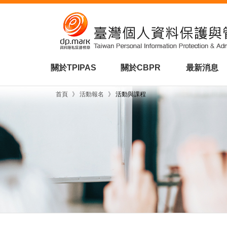
關於TPIPAS
關於CBPR
最新消息
首頁
》
活動報名
》
活動與課程