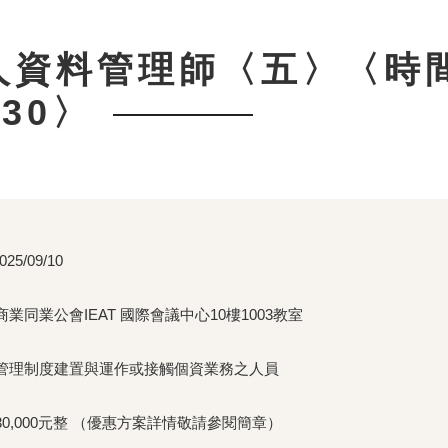
個人資料管理師〈五〉〈時
:30〉
025/09/10
業同業公會IEAT 國際會議中心10樓1003教室
管理制度建置與運作或接觸個資業務之人員
0,000元整 （優惠方案詳情敬請參閱簡章）