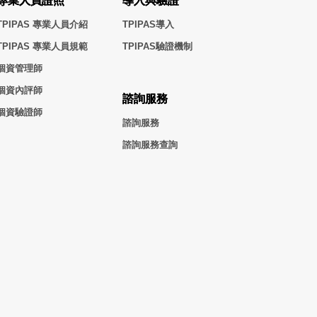
專業人員證照
導入與驗證
TPIPAS 專業人員介紹
TPIPAS導入
TPIPAS 專業人員規範
TPIPAS驗證機制
個資管理師
個資內評師
諮詢服務
個資驗證師
諮詢服務
諮詢服務查詢