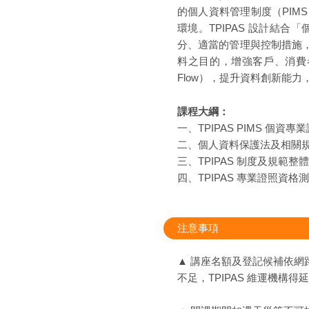
的個人資料管理制度（PI
環境。TPIPAS 設計結
分、適當的管理與控制措施
料之目的，增強客戶、消費
Flow），提升資料創新能
課程大綱：
一、TPIPAS PIMS 個資
二、個人資料保護法及相關
三、TPIPAS 制度及規範整
四、TPIPAS 專業證照資
注意事項
▲ 講座名額及登記候補依
不足，TPIPAS 維運機構