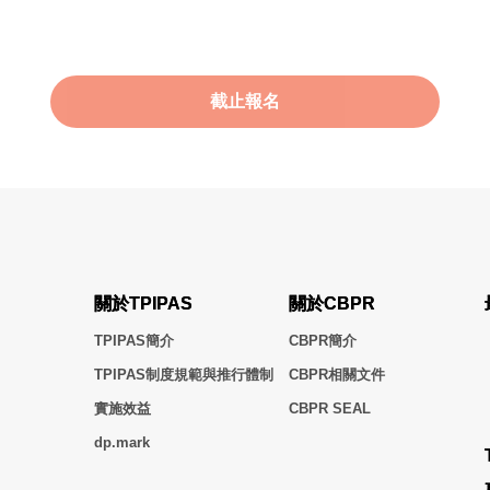
截止報名
關於TPIPAS
關於CBPR
TPIPAS簡介
CBPR簡介
TPIPAS制度規範與推行體制
CBPR相關文件
實施效益
CBPR SEAL
dp.mark