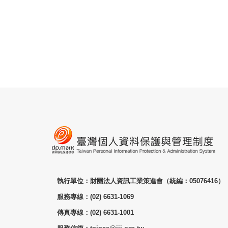
執行單位：財團法人資訊工業策進會（統編：05076416）
服務專線：(02) 6631-1069
傳真專線：(02) 6631-1001