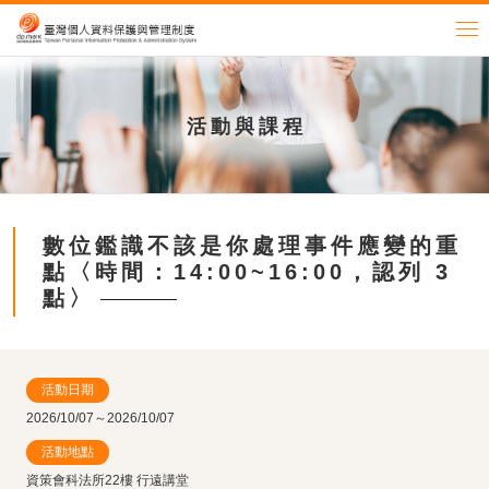
活動與課程
數位鑑識不該是你處理事件應變的重
點〈時間：14:00~16:00，認列 3
點〉
活動日期
2026/10/07～2026/10/07
活動地點
資策會科法所22樓 行遠講堂