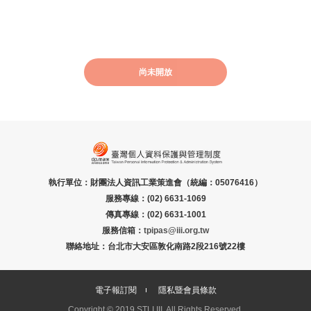
尚未開放
執行單位：財團法人資訊工業策進會（統編：05076416）
服務專線：(02) 6631-1069
傳真專線：(02) 6631-1001
服務信箱：
tpipas@iii.org.tw
聯絡地址：台北市大安區敦化南路2段216號22樓
電子報訂閱
隱私暨會員條款
Copyright © 2019 STLI,III. All Rights Reserved.