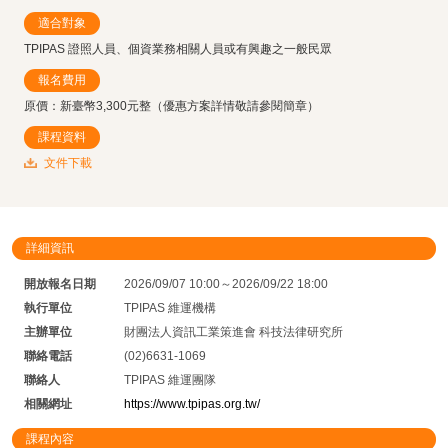
適合對象
TPIPAS 證照人員、個資業務相關人員或有興趣之一般民眾
報名費用
原價：新臺幣3,300元整（優惠方案詳情敬請參閱簡章）
課程資料
文件下載
詳細資訊
開放報名日期
2026/09/07 10:00～2026/09/22 18:00
執行單位
TPIPAS 維運機構
主辦單位
財團法人資訊工業策進會 科技法律研究所
聯絡電話
(02)6631-1069
聯絡人
TPIPAS 維運團隊
相關網址
https://www.tpipas.org.tw/
課程內容