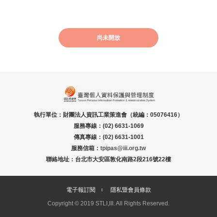
尚未開放
執行單位：財團法人資訊工業策進會（統編：05076416）
服務專線：(02) 6631-1069
傳真專線：(02) 6631-1001
服務信箱：
tpipas@iii.org.tw
聯絡地址：台北市大安區敦化南路2段216號22樓
電子報訂閱
隱私暨會員條款
Copyright © 2019 STLI,III. All Rights Reserved.