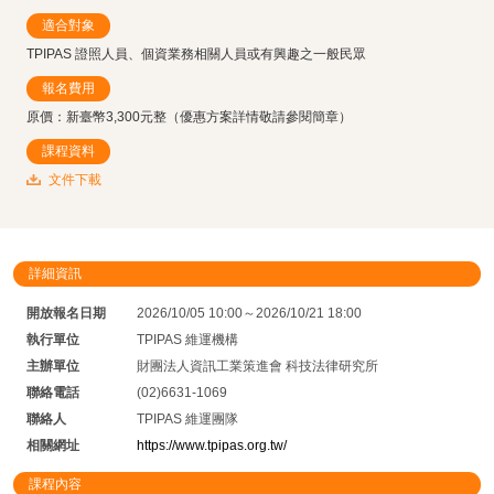
適合對象
TPIPAS 證照人員、個資業務相關人員或有興趣之一般民眾
報名費用
原價：新臺幣3,300元整（優惠方案詳情敬請參閱簡章）
課程資料
文件下載
詳細資訊
開放報名日期
2026/10/05 10:00～2026/10/21 18:00
執行單位
TPIPAS 維運機構
主辦單位
財團法人資訊工業策進會 科技法律研究所
聯絡電話
(02)6631-1069
聯絡人
TPIPAS 維運團隊
相關網址
https://www.tpipas.org.tw/
課程內容