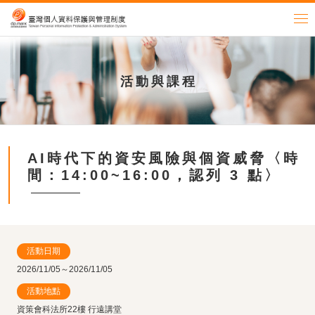
活動與課程
AI時代下的資安風險與個資威脅〈時
間：14:00~16:00，認列 3 點〉
活動日期
2026/11/05～2026/11/05
活動地點
資策會科法所22樓 行遠講堂