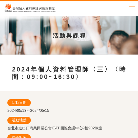
活動與課程
2024年個人資料管理師〈三〉〈時
間：09:00~16:30〉
活動日期
2024/05/13～2024/05/15
活動地點
台北市進出口商業同業公會IEAT 國際會議中心9樓902教室
適合對象