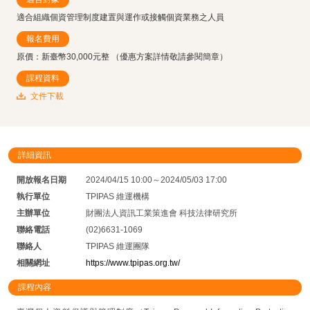
適合組織個資管理制度建置與運作或接觸個資業務之人員
報名費用
原價：新臺幣30,000元整 （優惠方案詳情敬請參閱簡章）
課程資料
文件下載
詳細資訊
開放報名日期
2024/04/15 10:00～2024/05/03 17:00
執行單位
TPIPAS 維運機構
主辦單位
財團法人資訊工業策進會 科技法律研究所
聯絡電話
(02)6631-1069
聯絡人
TPIPAS 維運團隊
相關網址
https://www.tpipas.org.tw/
課程內容