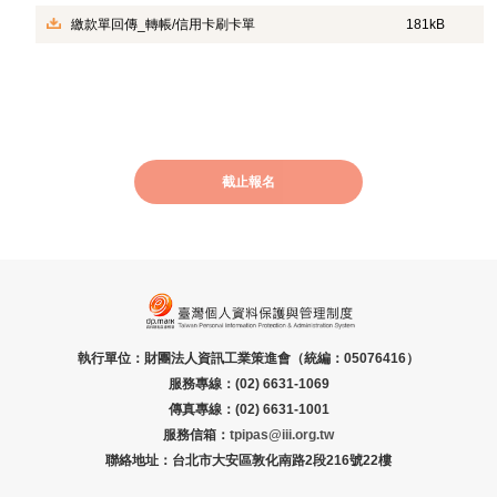
繳款單回傳_轉帳/信用卡刷卡單
181kB
截止報名
執行單位：財團法人資訊工業策進會（統編：05076416）
服務專線：(02) 6631-1069
傳真專線：(02) 6631-1001
服務信箱：
tpipas@iii.org.tw
聯絡地址：台北市大安區敦化南路2段216號22樓