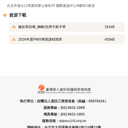
台北市進出口商業同業公會IEAT 國際會議中心9樓901教室
資源下載
繳款單回傳_轉帳/信用卡刷卡單
181kB
2026年度PIMS專業課程簡章
455kB
執行單位：財團法人資訊工業策進會（統編：05076416）
服務專線：(02) 6631-1069
傳真專線：(02) 6631-1001
服務信箱：
tpipas@iii.org.tw
聯絡地址：台北市大安區敦化南路2段216號22樓