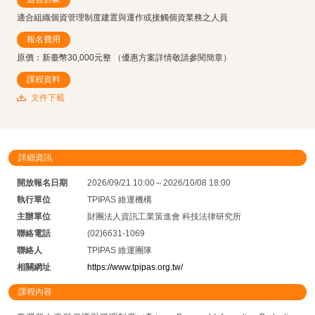
適合組織個資管理制度建置與運作或接觸個資業務之人員
報名費用
原價：新臺幣30,000元整 （優惠方案詳情敬請參閱簡章）
課程資料
文件下載
詳細資訊
開放報名日期
2026/09/21 10:00～2026/10/08 18:00
執行單位
TPIPAS 維運機構
主辦單位
財團法人資訊工業策進會 科技法律研究所
聯絡電話
(02)6631-1069
聯絡人
TPIPAS 維運團隊
相關網址
https://www.tpipas.org.tw/
課程內容