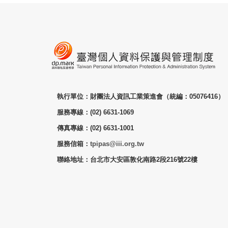
執行單位：財團法人資訊工業策進會（統編：05076416）
服務專線：(02) 6631-1069
傳真專線：(02) 6631-1001
服務信箱：
tpipas@iii.org.tw
聯絡地址：台北市大安區敦化南路2段216號22樓