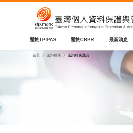
關於TPIPAS
關於CBPR
最新消息
首頁
》
諮詢服務
》
諮詢服務查詢