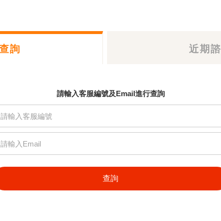
查詢
近期
請輸入客服編號及Email進行查詢
查詢