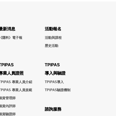
最新消息
活動報名
《隱料》電子報
活動與課程
歷史活動
TPIPAS
TPIPAS
專業人員證照
導入與驗證
TPIPAS 專業人員介紹
TPIPAS導入
TPIPAS 專業人員規範
TPIPAS驗證機制
個資管理師
個資內評師
諮詢服務
個資驗證師