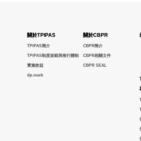
關於TPIPAS
關於CBPR
TPIPAS簡介
CBPR簡介
TPIPAS制度規範與推行體制
CBPR相關文件
實施效益
CBPR SEAL
dp.mark