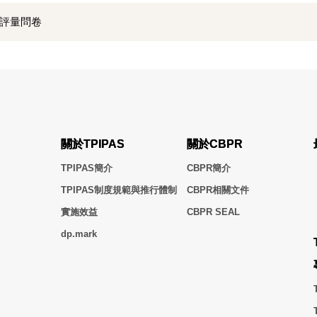
自我評量問卷
關於TPIPAS
關於CBPR
TPIPAS簡介
CBPR簡介
TPIPAS制度規範與推行體制
CBPR相關文件
實施效益
CBPR SEAL
dp.mark