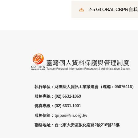
2-5 GLOBAL CBPR
執行單位：財團法人資訊工業策進會（統編：05076416）
服務專線：(02) 6631-1069
傳真專線：(02) 6631-1001
服務信箱：
tpipas@iii.org.tw
聯絡地址：台北市大安區敦化南路2段216號22樓