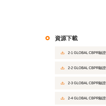
資源下載
2-1 GLOBAL CBP
2-2 GLOBAL CBP
2-3 GLOBAL CBPR
2-4 GLOBAL CBPR