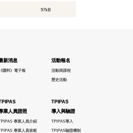
97kB
最新消息
活動報名
《隱料》電子報
活動與課程
歷史活動
TPIPAS
TPIPAS
專業人員證照
導入與驗證
TPIPAS 專業人員介紹
TPIPAS導入
TPIPAS 專業人員規範
TPIPAS驗證機制