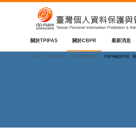
關於TPIPAS
關於CBPR
最新消息
首頁
》
關於CBPR
》
CBPR相關文件
》
CBPR驗證申請、