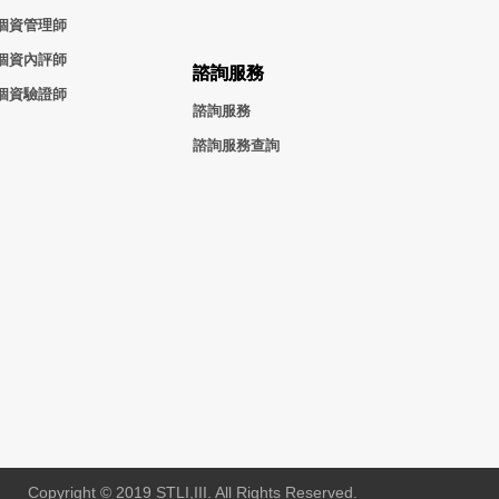
個資管理師
個資內評師
諮詢服務
個資驗證師
諮詢服務
諮詢服務查詢
Copyright © 2019 STLI,III. All Rights Reserved.