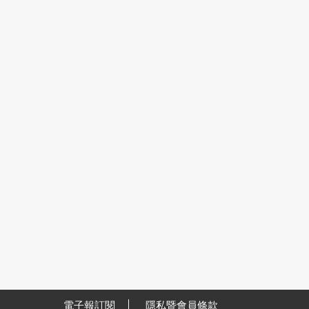
電子報訂閱
隱私暨會員條款