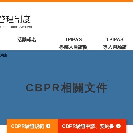
活動報名
TPIPAS
TPIPAS
專業人員證照
導入與驗證
契約書
CBPR相關文件
CBPR驗證規範
CBPR驗證申請、契約書