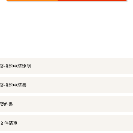
R驗證暨授證申請說明
R驗證暨授證申請書
驗證契約書
驗證文件清單